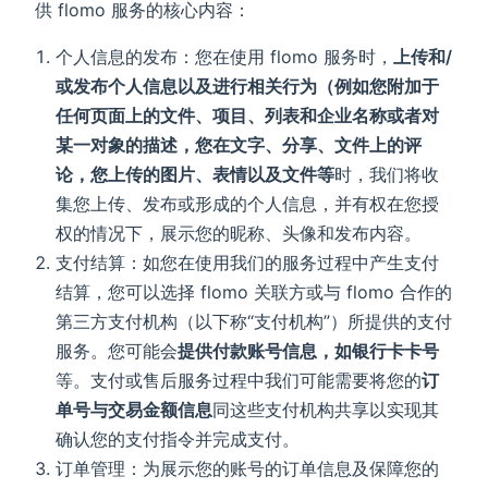
供 flomo 服务的核心内容：
个人信息的发布：您在使用 flomo 服务时，
上传和/
或发布个人信息以及进行相关行为（例如您附加于
任何页面上的文件、项目、列表和企业名称或者对
某一对象的描述，您在文字、分享、文件上的评
论，您上传的图片、表情以及文件等
时，我们将收
集您上传、发布或形成的个人信息，并有权在您授
权的情况下，展示您的昵称、头像和发布内容。
支付结算：如您在使用我们的服务过程中产生支付
结算，您可以选择 flomo 关联方或与 flomo 合作的
第三方支付机构（以下称“支付机构”）所提供的支付
服务。您可能会
提供付款账号信息，如银行卡卡号
等。支付或售后服务过程中我们可能需要将您的
订
单号与交易金额信息
同这些支付机构共享以实现其
确认您的支付指令并完成支付。
订单管理：为展示您的账号的订单信息及保障您的