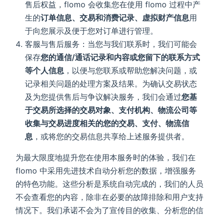
售后权益，flomo 会收集您在使用 flomo 过程中产
生的
订单信息、交易和消费记录、虚拟财产信息
用
于向您展示及便于您对订单进行管理。
客服与售后服务：当您与我们联系时，我们可能会
保存
您的通信/通话记录和内容或您留下的联系方式
等个人信息
，以便与您联系或帮助您解决问题，或
记录相关问题的处理方案及结果。为确认交易状态
及为您提供售后与争议解决服务，我们会通过
您基
于交易所选择的交易对象、支付机构、物流公司等
收集与交易进度相关的您的交易、支付、物流信
息
，或将您的交易信息共享给上述服务提供者。
为最大限度地提升您在使用本服务时的体验，我们在
flomo 中采用先进技术自动分析您的数据，增强服务
的特色功能。这些分析是系统自动完成的，我们的人员
不会查看您的内容，除非在必要的故障排除和用户支持
情况下。我们承诺不会为了宣传目的收集、分析您的信