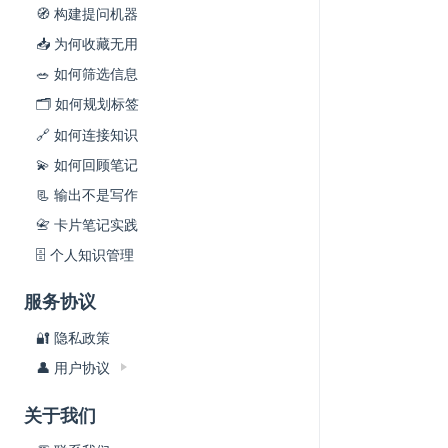
🧭 构建提问机器
📥 为何收藏无用
🥗 如何筛选信息
🗂 如何规划标签
🔗 如何连接知识
💫 如何回顾笔记
📃 输出不是写作
📇 卡片笔记实践
🗄 个人知识管理
服务协议
🔐 隐私政策
👤 用户协议
关于我们