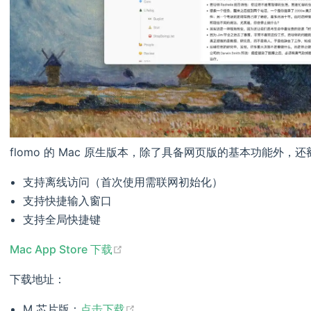
flomo 的 Mac 原生版本，除了具备网页版的基本功能外，
支持离线访问（首次使用需联网初始化）
支持快捷输入窗口
支持全局快捷键
(opens new window)
Mac App Store 下载
下载地址：
(opens new window)
M 芯片版：
点击下载