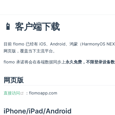
📱 客户端下载
目前 flomo 已经有 iOS、Android、鸿蒙（HarmonyOS N
网页版，覆盖当下主流平台。
flomo 承诺将会在各端数据同步上
永久免费，不限登录设备数
网页版
(opens new window)
直接访问
：flomoapp.com
iPhone/iPad/Android