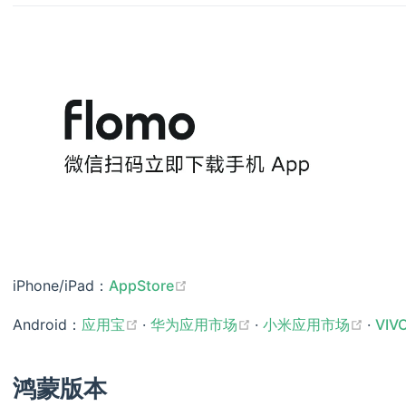
(opens new window)
iPhone/iPad：
AppStore
(opens new window)
(opens new window)
(ope
Android：
应用宝
·
华为应用市场
·
小米应用市场
·
VI
鸿蒙版本