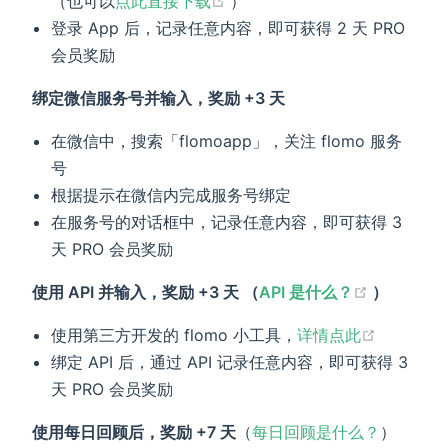
（也可以
点此直接下载
）
登录 App 后，记录任意内容，即可获得 2 天 PRO
会员奖励
绑定微信服务号并输入，奖励 +3 天
在微信中，搜索「flomoapp」，关注 flomo 服务
号
根据提示在微信内完成服务号绑定
在服务号的对话框中，记录任意内容，即可获得 3
天 PRO 会员奖励
(opens n
使用 API 并输入，奖励 +3 天 （
API 是什么？
）
(opens n
使用第三方开发的 flomo 小工具，
详情点此
绑定 API 后，通过 API 记录任意内容，即可获得 3
天 PRO 会员奖励
使用每日回顾后，奖励 +7 天
（
每日回顾是什么？
）