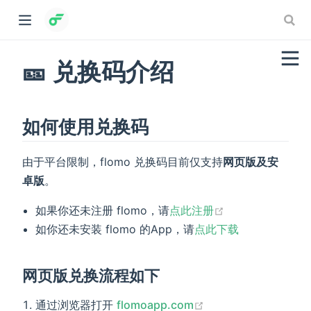
🎫 兑换码介绍
如何使用兑换码
由于平台限制，flomo 兑换码目前仅支持
网页版及安
卓版
。
(opens new win
如果你还未注册 flomo，请
点此注册
如你还未安装 flomo 的App，请
点此下载
网页版兑换流程如下
(opens new window
通过浏览器打开
flomoapp.com