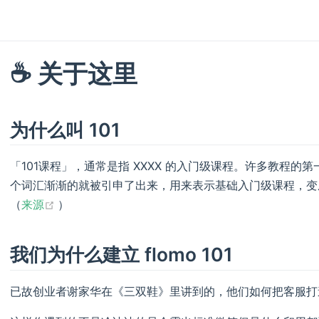
☕️ 关于这里
为什么叫 101
「101课程」，通常是指 XXXX 的入门级课程。许多教程的
个词汇渐渐的就被引申了出来，用来表示基础入门级课程，变
(opens new window)
（
来源
）
我们为什么建立 flomo 101
已故创业者谢家华在《三双鞋》里讲到的，他们如何把客服打造成