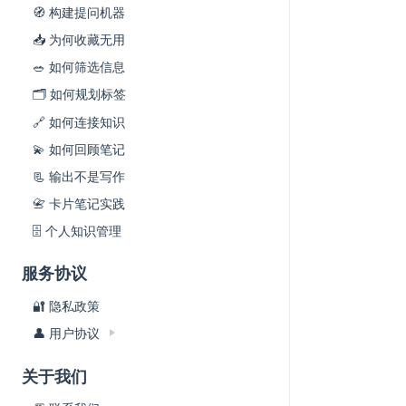
🧭 构建提问机器
📥 为何收藏无用
🥗 如何筛选信息
🗂 如何规划标签
🔗 如何连接知识
💫 如何回顾笔记
📃 输出不是写作
📇 卡片笔记实践
🗄 个人知识管理
服务协议
🔐 隐私政策
👤 用户协议
关于我们