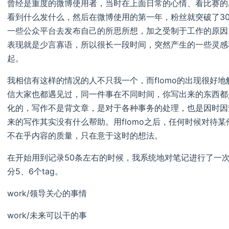
曾经是重度的微博使用者，当时在上面日常的心情、看比赛的
看到什么发什么，然后在微博使用的第一年，粉丝就突破了30
一些公众平台去发布自己的所思所想，加之受制于工作的原因
表现就是少言寡语，所以很长一段时间，突然产生的一些灵感
起。
我相信有这样的情况的人不只我一个，而flomo的出现很好
信大家也都遇见过，同一件事在不同时间，你写出来的东西都
化的，写作不是背文章，是对于各种事务的处理，也是因时因
来的写作其实没有什么帮助。用flomo之后，任何时候对待
不在乎内容的质量，只在意于这时的想法。
在开始用到记录50条左右的时候，我系统地对笔记进行了一次
分5、6个tag。
work/领导关心的事情
work/未来可以干的事