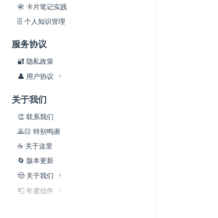
📇 卡片笔记实践
🗄 个人知识管理
服务协议
🔐 隐私政策
👤 用户协议
关于我们
👏 联系我们
🙇🏻 特别鸣谢
☕️ 关于这里
🔄 版本更新
🤠 关于我们
📮 年度信件