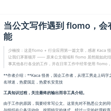
当公文写作遇到 flomo，
能
少楠按：这是flomo + 行业应用第一篇文章，感谢 Ka
让我们茅塞顿开 —— 原来公文领域和 flomo 居然能
事其他各行各业的工作，并在日常工作中经常使用 flomo，请
**作者介绍：**Kaca 怪兽，国企工作者，从理工男走上
名球迷，热爱国足，热爱长安竞技
工具知识过程，关注最终的输出而非工具介绍。
由于工作的原因，我要经常写公文。这里先对不熟悉公文的同
与组织在公务活动中，按照特定的体式、经过一定的处理程序