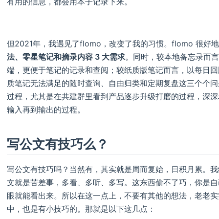
有用的信息，都会用本子记录下来。
但2021年，我遇见了flomo，改变了我的习惯。flomo 
法、零星笔记和摘录内容 3 大需求
。同时，较本地备忘录而言
端，更便于笔记的记录和查阅；较纸质版笔记而言，以每日回
质笔记无法满足的随时查询、自由归类和定期复盘这三个个问题
过程，尤其是在共建群里看到产品逐步升级打磨的过程，深深地
输入再到输出的过程。
写公文有技巧么？
写公文有技巧吗？当然有，其实就是周而复始，日积月累。我
文就是苦差事，多看、多听、多写。这东西偷不了巧，你是自
眼就能看出来。所以在这一点上，不要有其他的想法，老老实
中，也是有小技巧的。那就是以下这几点：