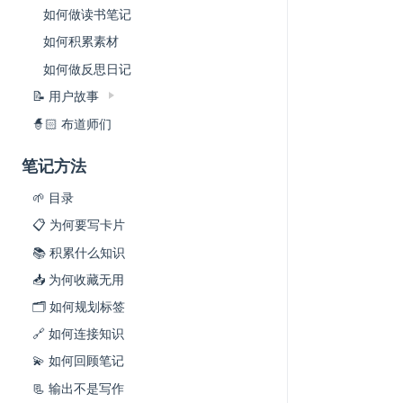
如何做读书笔记
如何积累素材
如何做反思日记
📝 用户故事
🧙🏻 布道师们
笔记方法
🌱 目录
📋 为何要写卡片
📚 积累什么知识
📥 为何收藏无用
🗂 如何规划标签
🔗 如何连接知识
💫 如何回顾笔记
📃 输出不是写作