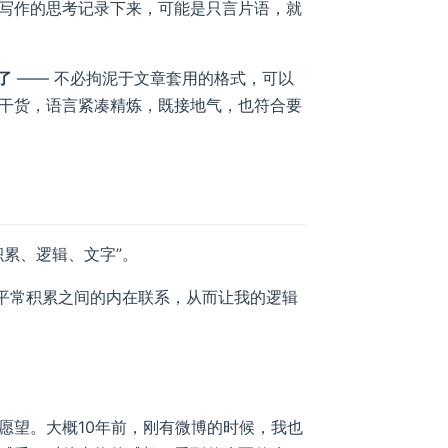
写作的思考记录下来，可能是只言片语，就
了
—— 不必拘泥于文章套用的格式，可以
干货，语言紧凑精炼，既接地气，也符合要
累、逻辑、文字”。
了平常积累之间的内在联系，从而让我的逻辑
愿望。大概10年前，刚有微博的时候，我也