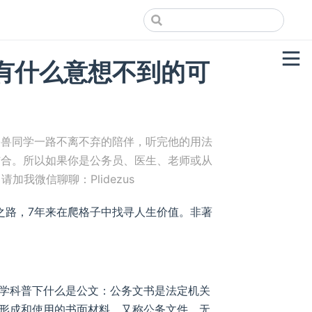
会有什么意想不到的可
ca 怪兽同学一路不离不弃的陪伴，听完他的用法
如此结合。所以如果你是公务员、医生、老师或从
加我微信聊聊：Plidezus
码字之路，7年来在爬格子中找寻人生价值。非著
学科普下什么是公文：公务文书是法定机关
形成和使用的书面材料，又称公务文件。无