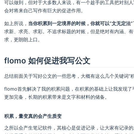
可以做到，但对于大多数人来说，有一个趁手的工具把对别人
会对将来自己写作有巨大的促进作用。
如上所说，
当你积累到一定境界的时候，你就可以“文无定法”
求新、求亮、求彩。不追求标题的对账，但是绝对有内涵、有
求，更朗朗上口。
flomo 如何促进我写公文
总结前面关于写好公文的一些思考，大概有这么几个关键词“积
flomo首先解决了我的积累问题，在积累的基础上让我发现
更加完备，长期的积累带来是文字和材料的储备。
积累，量变真的会产生质变
之所以会产生笔记软件，其核心是促进记录，让大家有记录的