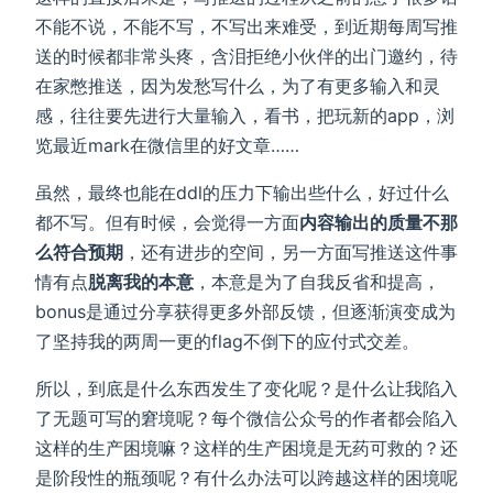
不能不说，不能不写，不写出来难受，到近期每周写推
送的时候都非常头疼，含泪拒绝小伙伴的出门邀约，待
在家憋推送，因为发愁写什么，为了有更多输入和灵
感，往往要先进行大量输入，看书，把玩新的app，浏
览最近mark在微信里的好文章……
虽然，最终也能在ddl的压力下输出些什么，好过什么
都不写。但有时候，会觉得一方面
内容输出的质量不那
么符合预期
，还有进步的空间，另一方面写推送这件事
情有点
脱离我的本意
，本意是为了自我反省和提高，
bonus是通过分享获得更多外部反馈，但逐渐演变成为
了坚持我的两周一更的flag不倒下的应付式交差。
所以，到底是什么东西发生了变化呢？是什么让我陷入
了无题可写的窘境呢？每个微信公众号的作者都会陷入
这样的生产困境嘛？这样的生产困境是无药可救的？还
是阶段性的瓶颈呢？有什么办法可以跨越这样的困境呢