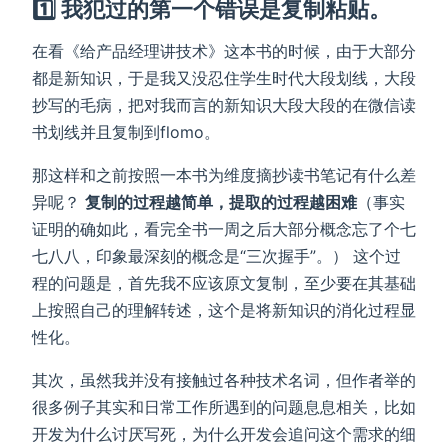
1️⃣ 我犯过的第一个错误是复制粘贴。
在看《给产品经理讲技术》这本书的时候，由于大部分
都是新知识，于是我又没忍住学生时代大段划线，大段
抄写的毛病，把对我而言的新知识大段大段的在微信读
书划线并且复制到flomo。
那这样和之前按照一本书为维度摘抄读书笔记有什么差
异呢？
复制的过程越简单，提取的过程越困难
（事实
证明的确如此，看完全书一周之后大部分概念忘了个七
七八八，印象最深刻的概念是“三次握手”。） 这个过
程的问题是，首先我不应该原文复制，至少要在其基础
上按照自己的理解转述，这个是将新知识的消化过程显
性化。
其次，虽然我并没有接触过各种技术名词，但作者举的
很多例子其实和日常工作所遇到的问题息息相关，比如
开发为什么讨厌写死，为什么开发会追问这个需求的细