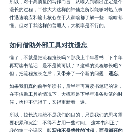
所以，对于高质量的写作而言，从输入到输出注定是个
漫长的过程，半佛大大这样的神仙之所以能够对热点事
件迅速响应和输出核心在于人家啥都了解一些，啥啥都
懂。但对于我这样的普通人，大概率是不行的。
如何借助外部工具对抗遗忘
懂了，不就是把流程拉长吗？那我上半年看书，下半年
再写读书笔记，是不是就可以了？这样的流程够长吧？
但，把流程拉长之后，又带来了一个新的问题，
遗忘
。
如果我们真的前半年读书，后半年再写读书笔记的话，
在不借助工具的情况下，大概率是下半年准备动笔的时
候，啥也不记得了，又得重新看一遍。
所以，拉长流程绝不是我们的目的，只是我们的思考需
要积累和沉淀，不得不占用一些时间。 这本书纠正了
我的第二个误区，即
写作不是线性的过程，而是循环的