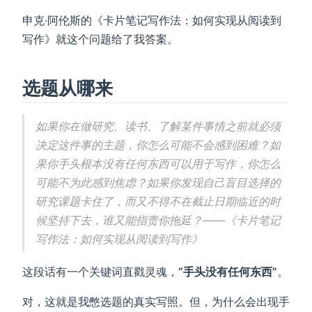
申克·阿伦斯的《卡片笔记写作法：如何实现从阅读到
写作》就这个问题给了我答案。
选题从哪来
如果你在做研究、读书、了解某件事情之前就必须
决定这件事的主题，你怎么可能不会感到困难？如
果你手头根本没有任何东西可以用于写作，你怎么
可能不为此感到焦虑？如果你发现自己盲目选择的
研究课题卡住了，而又不得不在截止日期临近的时
候坚持下去，谁又能指责你拖延？——《卡片笔记
写作法：如何实现从阅读到写作》
这段话有一个关键词直戳灵魂，
“手头没有任何东西”
。
对，这就是我憋选题的真实写照。但，为什么会出现手