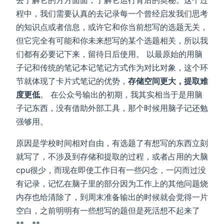
程中，我们需要认真的去记录每一个曾经启发我们思考
的知识点或者信息，或许它和你当前想写的选题无关，
但它完全有可能和你未来想写的某个选题相关，所以我
们都有必要记下来，留待日后使用。 以最原始的用脑
子记和传统的笔记本记笔记方式作为对比对象，这个环
节就体现了卡片式笔记的优势，
存储空间更大，提取难
度更低
。 在公众号输出的初期，我其实相当于是用脑
子记东西，没有借助外部工具，那个时候用脑子记还勉
强够用。
原因是学校时间相对自由，有选题了有想写的东西立刻
就写了，不涉及到存储和提取的过程，或者占用的大脑
cpu很少，而现在即使工作日有一些闪念，一闪而过没
有记录，记忆在脑子里的部分因为工作上的其他问题烧
内存也给清除了，到周末准备输出的时候就会觉得一片
空白，之前明明有一些想写的题但是死活想不起来了
**。**