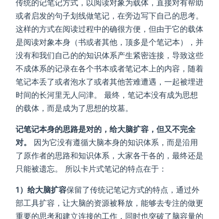
传统的记笔记方式，以阅读对象为载体，直接对有帮助
或者启发的句子划线做笔记，在旁边写下自己的思考。
这样的方式在阅读过程中的确很方便，但由于它的载体
是阅读对象本身（书或者其他，顶多是个笔记本），并
没有和我们自己的的知识体系产生紧密连接，导致这些
不成体系的记录在各个书本或者笔记本上的内容，随着
笔记本丢了或者泡水了或者其他苦难遭遇，一起被埋进
时间的长河里无人问津。 最终，笔记本没有成为思想
的载体，而是成为了思想的坟墓。
记笔记本身的思路是对的，给大脑扩容，但又不完全
对。
因为它没有遵循大脑本身的知识体系，而是沿用
了原作者的思路和知识体系，大家各干各的，最终还是
只能被遗忘。 所以卡片式笔记的特点在于：
1）给大脑扩容
保留了传统记笔记方式的特点，通过外
部工具扩容，让大脑的资源被释放，能够去专注的做更
重要的思考和建立连接的工作，同时也突破了脑容量的