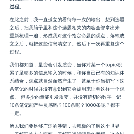
过程
。
在此之前，我一直孤立的看待每一次的输出，想到选题
之后，把我脑子里和这个选题相关的内容全部拿出来，
重新梳理一遍，形成我对这个指定命题的观点，落笔成
文之后，就把这些信息清空了。然后下一次再重复这个
过程。
我们都知道，量变会引发质变，当你对某一个topic积
累了足够多的信息输入的时候，和你自己已有的知识体
系结合，观点就自然而然产生了，甚至于你当初写下这
条笔记的时候并没有意识到它会被用来证明这样一个观
点。 但多少的量能引发质变，并没有确切的数字，记
10条笔记能产生灵感吗？100条呢？1000条呢？都不
一定。
所以我们要足够广泛的涉猎，去积极的了解这个世界，
去了解它的方方面面，了解它运行背后的奥秘。这个过