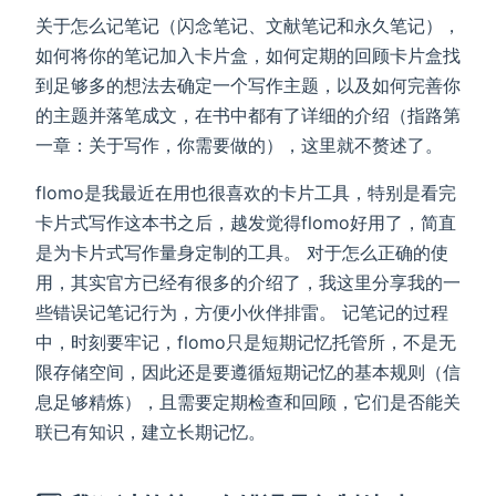
关于怎么记笔记（闪念笔记、文献笔记和永久笔记），
如何将你的笔记加入卡片盒，如何定期的回顾卡片盒找
到足够多的想法去确定一个写作主题，以及如何完善你
的主题并落笔成文，在书中都有了详细的介绍（指路第
一章：关于写作，你需要做的），这里就不赘述了。
flomo是我最近在用也很喜欢的卡片工具，特别是看完
卡片式写作这本书之后，越发觉得flomo好用了，简直
是为卡片式写作量身定制的工具。 对于怎么正确的使
用，其实官方已经有很多的介绍了，我这里分享我的一
些错误记笔记行为，方便小伙伴排雷。 记笔记的过程
中，时刻要牢记，flomo只是短期记忆托管所，不是无
限存储空间，因此还是要遵循短期记忆的基本规则（信
息足够精炼），且需要定期检查和回顾，它们是否能关
联已有知识，建立长期记忆。