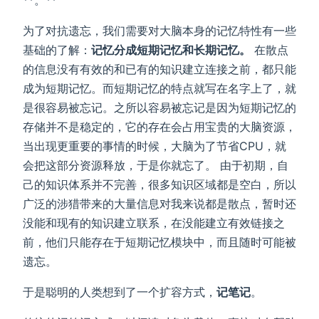
为了对抗遗忘，我们需要对大脑本身的记忆特性有一些
基础的了解：
记忆分成短期记忆和长期记忆。
在散点
的信息没有有效的和已有的知识建立连接之前，都只能
成为短期记忆。而短期记忆的特点就写在名字上了，就
是很容易被忘记。之所以容易被忘记是因为短期记忆的
存储并不是稳定的，它的存在会占用宝贵的大脑资源，
当出现更重要的事情的时候，大脑为了节省CPU，就
会把这部分资源释放，于是你就忘了。 由于初期，自
己的知识体系并不完善，很多知识区域都是空白，所以
广泛的涉猎带来的大量信息对我来说都是散点，暂时还
没能和现有的知识建立联系，在没能建立有效链接之
前，他们只能存在于短期记忆模块中，而且随时可能被
遗忘。
于是聪明的人类想到了一个扩容方式，
记笔记
。